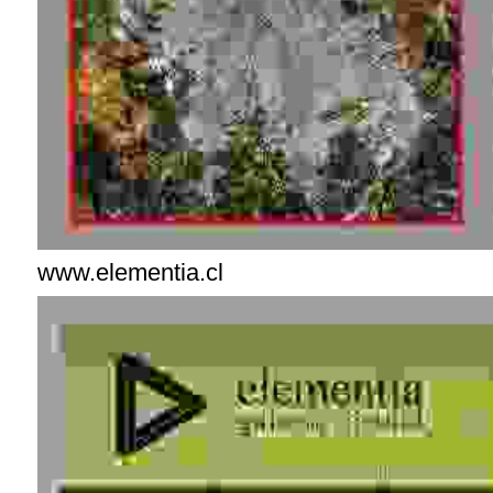
www.elementia.cl