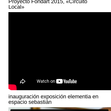
Proyecto Fondart 2015, «Circuito
Local»
inauguración exposición elementia en
espacio sebastián