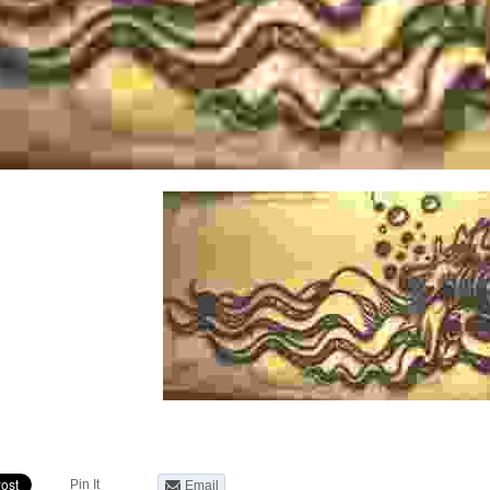
Pin It
Email