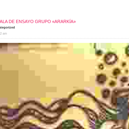
SALA DE ENSAYO GRUPO «ARARKÍA»
tegorized
22 am