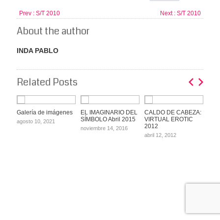
Prev :
S/T 2010
Next :
S/T 2010
About the author
INDA PABLO
Related Posts
Galería de imágenes
EL IMAGINARIO DEL
CALDO DE CABEZA:
VIR
SÍMBOLO Abril 2015
VIRTUAL EROTIC
201
agosto 10, 2021
2012
noviembre 14, 2016
abril
abril 12, 2012