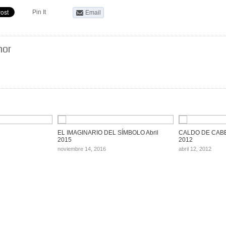
Pin It
Email
hor
EL IMAGINARIO DEL SÍMBOLO Abril
CALDO DE CABE
2015
2012
noviembre 14, 2016
abril 12, 2012